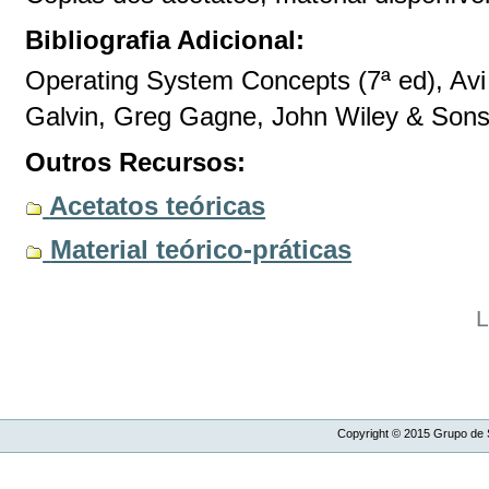
Bibliografia Adicional:
Operating System Concepts (7ª ed), Avi 
Galvin, Greg Gagne, John Wiley & Sons
Outros Recursos:
Acetatos teóricas
Material teórico-práticas
L
Copyright ©
2015
Grupo de S