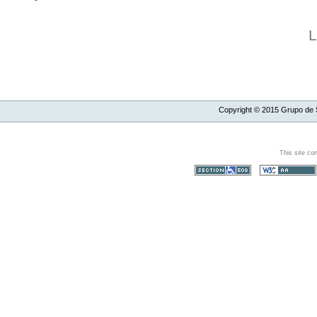
L
Copyright ©
2015
Grupo de S
This site co