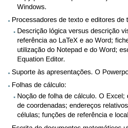
Windows.
Processadores de texto e editores de t
Descrição lógica versus descrição v
referência ao LaTeX e ao Word; fichei
utilização do Notepad e do Word; es
Equation Editor.
Suporte às apresentações. O Powerpo
Folhas de cálculo:
Noção de folha de cálculo. O Excel; 
de coordenadas; endereços relativos 
células; funções de referência e local
Escrita de documentos matemáticos ut