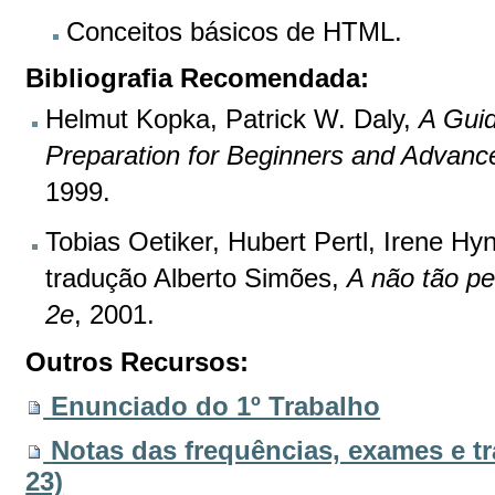
Conceitos básicos de HTML.
Bibliografia Recomendada:
Helmut Kopka, Patrick W. Daly,
A Gui
Preparation for Beginners and Advanc
1999.
Tobias Oetiker, Hubert Pertl, Irene Hy
tradução Alberto Simões,
A não tão p
2e
, 2001.
Outros Recursos:
Enunciado do 1º Trabalho
Notas das frequências, exames e tr
23)